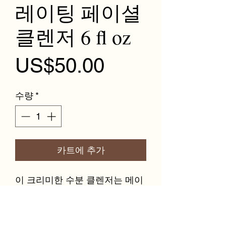
레이팅 페이셜
클렌저 6 fl oz
가격
US$50.00
수량
*
카트에 추가
이 크리미한 수분 클렌저는 메이
크업과 불순물을 부드럽게 제거
합니다.